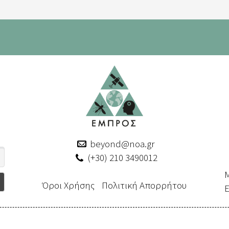
beyond@noa.gr
(+30) 210 3490012
Μ
Όροι Χρήσης
Πολιτική Απορρήτου