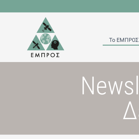
Το ΕΜΠΡΟΣ
Newsl
Δ